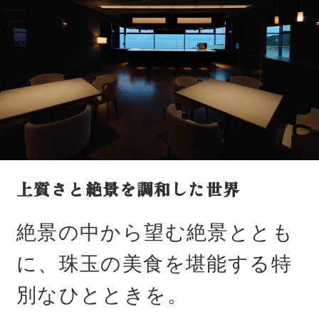
上質さと絶景を調和した世界
絶景の中から望む絶景ととも
に、珠玉の美食を堪能する特
別なひとときを。