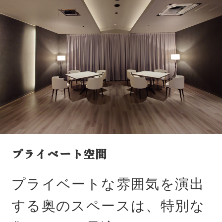
プライベート空間
プライベートな雰囲気を演出
する奥のスペースは、特別な