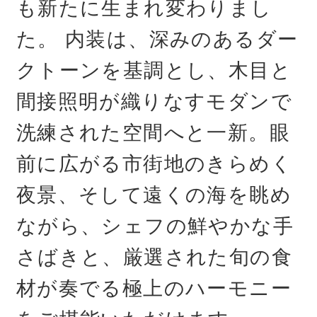
も新たに生まれ変わりまし
た。 内装は、深みのあるダー
クトーンを基調とし、木目と
間接照明が織りなすモダンで
洗練された空間へと一新。眼
前に広がる市街地のきらめく
夜景、そして遠くの海を眺め
ながら、シェフの鮮やかな手
さばきと、厳選された旬の食
材が奏でる極上のハーモニー